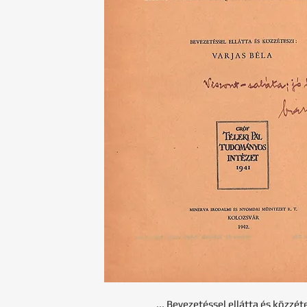
... Bevezetéssel ellátta és közzéte