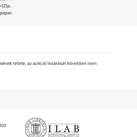
+(2)p.
 paper.
sének tétele, az aukció lezárását követően nem
any