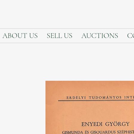
ABOUT US
SELL US
AUCTIONS
C