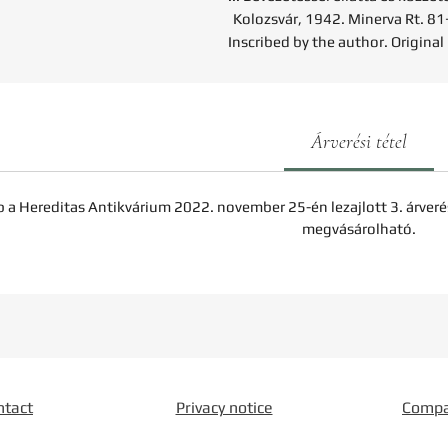
Kolozsvár, 1942. Minerva Rt. 81
Inscribed by the author. Original
Árverési tétel
b a Hereditas Antikvárium 2022. november 25-én lezajlott 3. árveré
megvásárolható.
ntact
Privacy notice
Comp