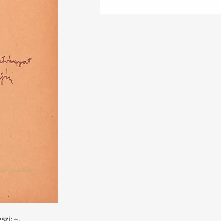
szi: ~.