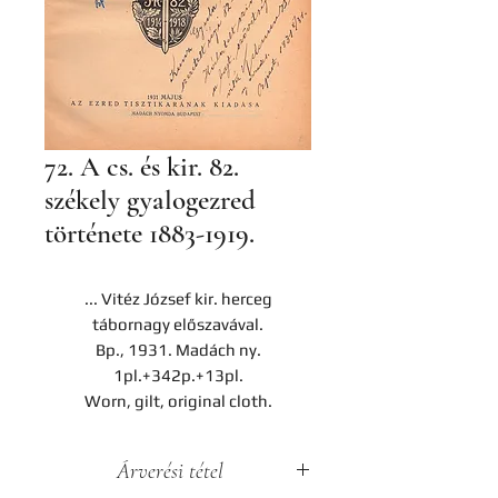
72. A cs. és kir. 82.
székely gyalogezred
története 1883-1919.
... Vitéz József kir. herceg
tábornagy előszavával.
Bp., 1931. Madách ny.
1pl.+342p.+13pl.
Worn, gilt, original cloth.
Árverési tétel