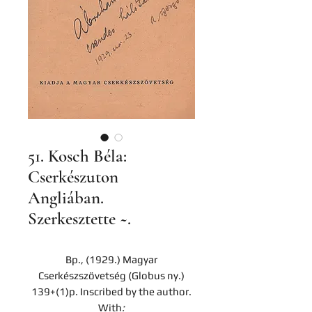
51. Kosch Béla:
Cserkészuton
Angliában.
Szerkesztette ~.
Bp., (1929.) Magyar
Cserkészszövetség (Globus ny.)
139+(1)p. Inscribed by the author.
With
: