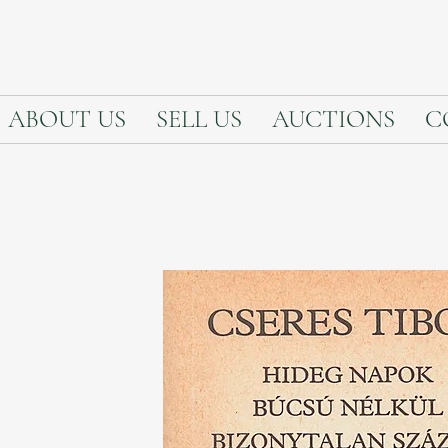
ABOUT US
SELL US
AUCTIONS
C