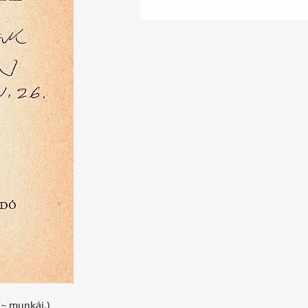
(~ munkái.)