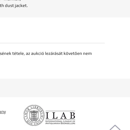
th dust jacket.
sének tétele, az aukció lezárását követően nem
any