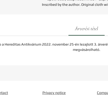
Inscribed by the author. Original cloth wi
Árverési tétel
b a Hereditas Antikvárium 2022. november 25-én lezajlott 3. árveré
megvásárolható.
ntact
Privacy notice
Comp