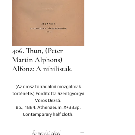
406. Thun, (Peter
Martin Alphons)
Alfonz: A nihilisták.
(Az orosz forradalmi mozgalmak
története.) Forditotta Szentgyörgyi
Vörös Dezső.
Bp., 1884. Athenaeum. X+383p.
Contemporary half cloth.
Árverési tétel