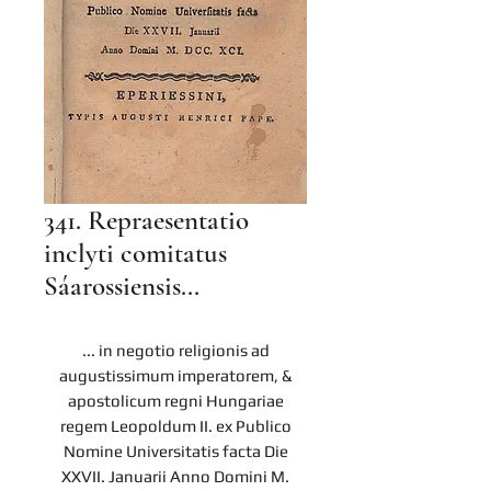
341. Repraesentatio
inclyti comitatus
Sáarossiensis...
... in negotio religionis ad
augustissimum imperatorem, &
apostolicum regni Hungariae
regem Leopoldum II. ex Publico
Nomine Universitatis facta Die
XXVII. Januarii Anno Domini M.