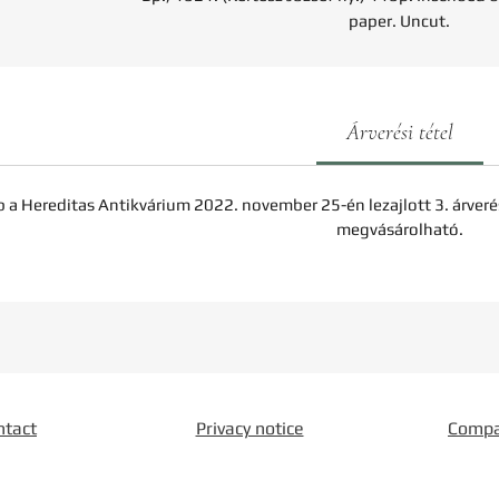
paper. Uncut.
Árverési tétel
b a Hereditas Antikvárium 2022. november 25-én lezajlott 3. árveré
megvásárolható.
ntact
Privacy notice
Comp