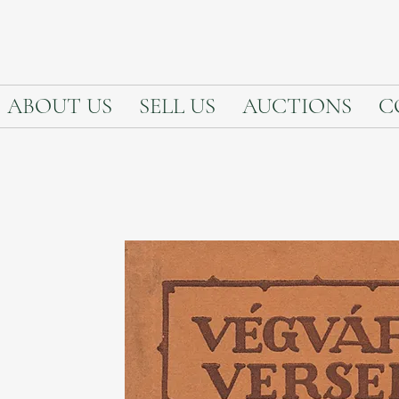
ABOUT US
SELL US
AUCTIONS
C