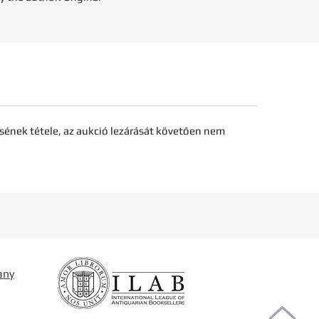
sének tétele, az aukció lezárását követően nem
any