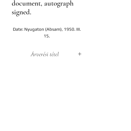
document, autograph
signed.
Date: Nyugaton (Absam), 1950. III.
15.
Árverési tétel
A darab a Hereditas Antikvárium
2022. november 25-én lezajlott 3.
árverésének tétele, az aukció
lezárását követően nem
Contact
megvásárolható.
Company
Privacy notice