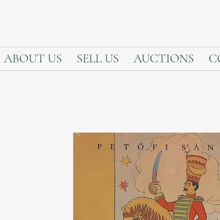
ABOUT US
SELL US
AUCTIONS
C