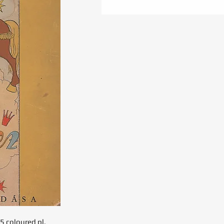
5 coloured pl.