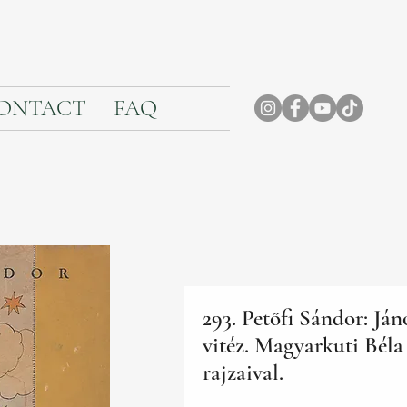
ONTACT
FAQ
293. Petőfi Sándor: Ján
vitéz. Magyarkuti Béla
rajzaival.