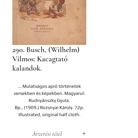
290. Busch, (Wilhelm)
Vilmos: Kacagtató
kalandok.
... Mulatságos apró történetek
versekben és képekben. Magyarul:
Rudnyánszky Gyula.
Bp., (1909.) Rozsnyai Károly. 72p.
Illustrated, original half cloth.
Árverési tétel