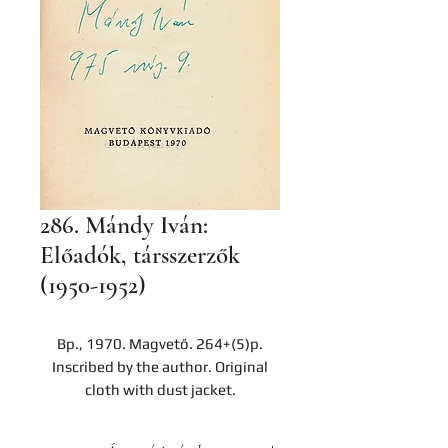
286. Mándy Iván:
Előadók, társszerzők
(1950-1952)
Bp., 1970. Magvető. 264+(5)p.
Inscribed by the author. Original
cloth with dust jacket.