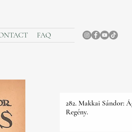
ONTACT
FAQ
282. Makkai Sándor: Á
Regény.