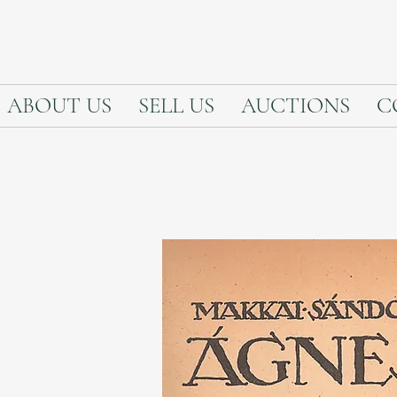
ABOUT US
SELL US
AUCTIONS
C