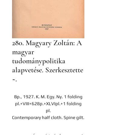
280. Magyary Zoltán: A
magyar
tudománypolitika
alapvetése. Szerkesztette
~.
Bp., 1927. K. M. Egy. Ny. 1 folding
pl.+VIII+628p.+XLVIpl.+1 folding
pl.
Contemporary half cloth. Spine gilt.