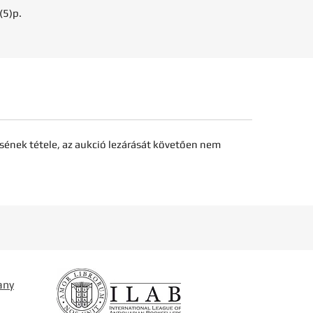
(5)p.
sének tétele, az aukció lezárását követően nem
any