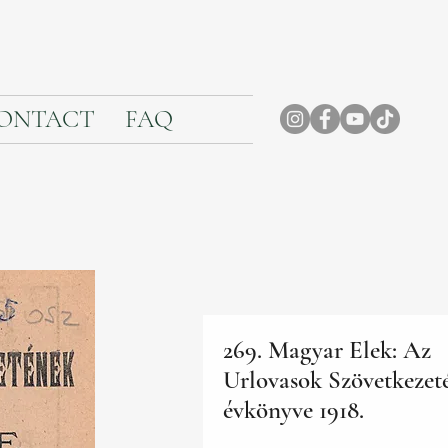
ONTACT
FAQ
269. Magyar Elek: Az
Urlovasok Szövetkezet
évkönyve 1918.