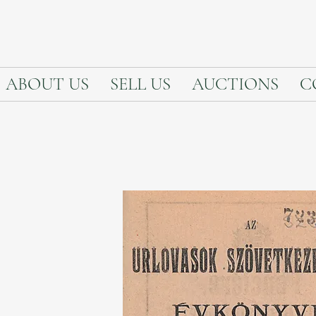
ABOUT US
SELL US
AUCTIONS
C