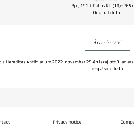
Bp., 1919. Pallas Rt. (10)+265+
Original cloth.
Árverési tétel
b a Hereditas Antikvárium 2022. november 25-én lezajlott 3. árveré
megvásárolható.
ntact
Privacy notice
Comp