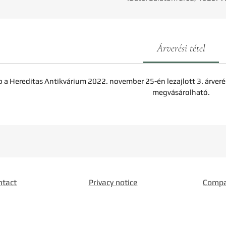
Árverési tétel
b a Hereditas Antikvárium 2022. november 25-én lezajlott 3. árveré
megvásárolható.
ntact
Privacy notice
Comp