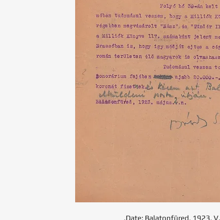
.Date: Balatonfüred, 1923. V.