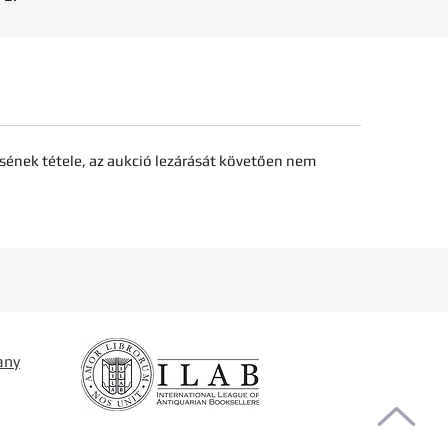
sének tétele, az aukció lezárását követően nem
any