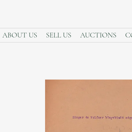
ABOUT US
SELL US
AUCTIONS
C