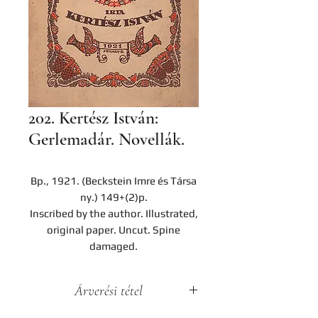
202. Kertész István:
Gerlemadár. Novellák.
Bp., 1921. (Beckstein Imre és Társa
ny.) 149+(2)p.
Inscribed by the author. Illustrated,
original paper. Uncut. Spine
damaged.
Árverési tétel