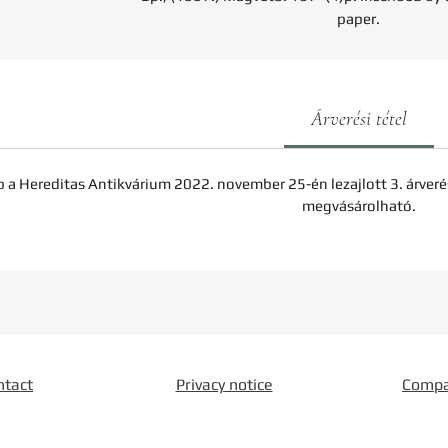
paper.
Árverési tétel
b a Hereditas Antikvárium 2022. november 25-én lezajlott 3. árveré
megvásárolható.
ntact
Privacy notice
Comp