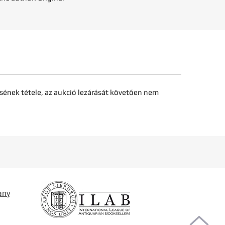
sének tétele, az aukció lezárását követően nem
any