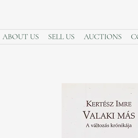
ABOUT US
SELL US
AUCTIONS
C