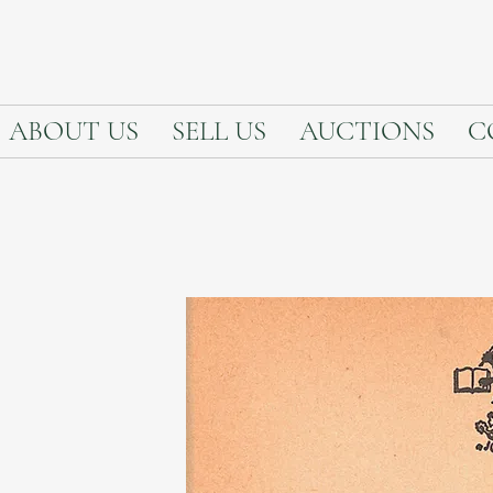
ABOUT US
SELL US
AUCTIONS
C