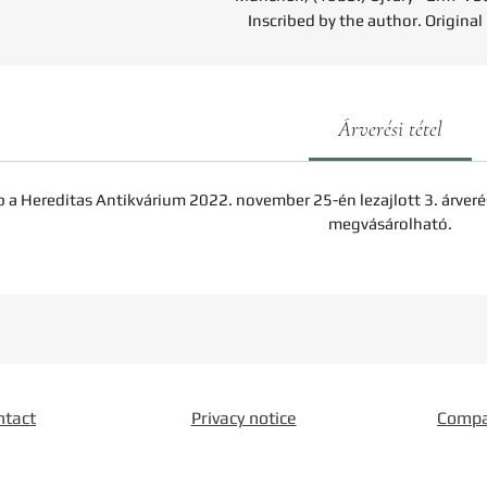
Inscribed by the author. Original
Árverési tétel
b a Hereditas Antikvárium 2022. november 25-én lezajlott 3. árveré
megvásárolható.
ntact
Privacy notice
Comp