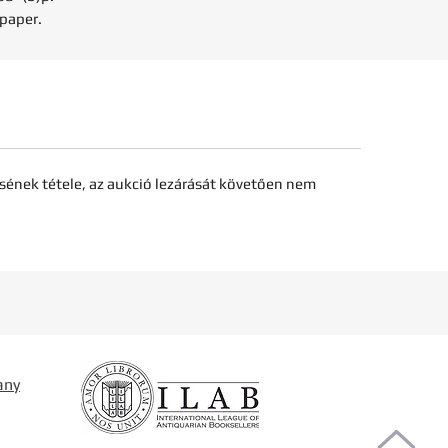
 paper.
sének tétele, az aukció lezárását követően nem
any