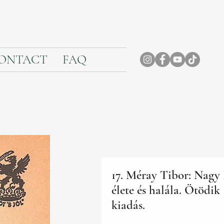
ONTACT
FAQ
17. Méray Tibor: Nagy
élete és halála. Ötödik
kiadás.