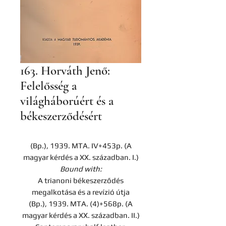
163. Horváth Jenő:
Felelősség a
világháborúért és a
békeszerződésért
(Bp.), 1939. MTA. IV+453p. (A
magyar kérdés a XX. században. I.)
Bound with:
A trianoni békeszerződés
megalkotása és a revízió útja
(Bp.), 1939. MTA. (4)+568p. (A
magyar kérdés a XX. században. II.)