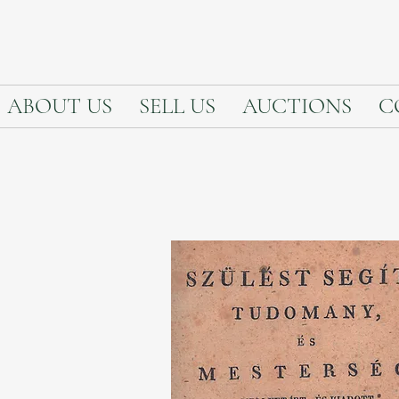
ABOUT US
SELL US
AUCTIONS
C