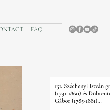
ONTACT
FAQ
151. Széchenyi István g
(1791-1860) és Döbrent
Gábor (1785-1881)...