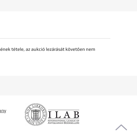
sének tétele, az aukció lezárását követően nem
any