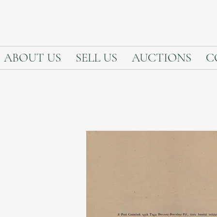
ABOUT US
SELL US
AUCTIONS
C