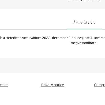
Árverési tétel
b a Hereditas Antikvárium 2022. december 2-án lezajlott 4. árveré
megvásárolható.
ntact
Privacy notice
Comp