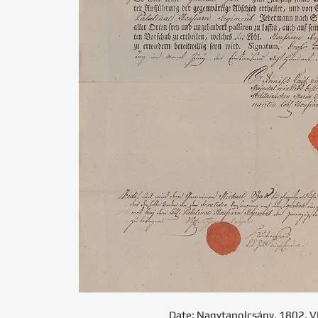
Date: Nagytapolcsány, 1802. VI