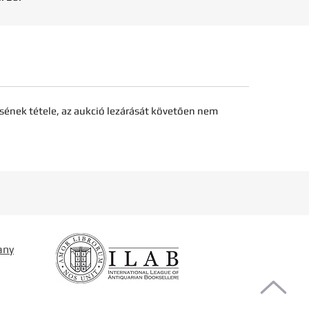
sének tétele, az aukció lezárását követően nem
any