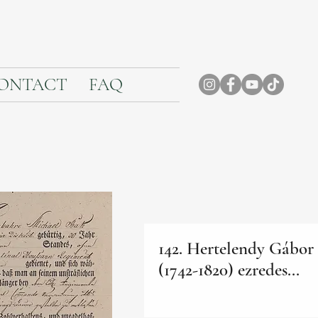
ONTACT
FAQ
142. Hertelendy Gábor
(1742-1820) ezredes...