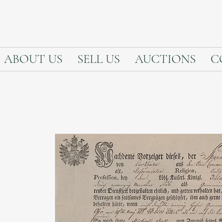
ABOUT US
SELL US
AUCTIONS
C