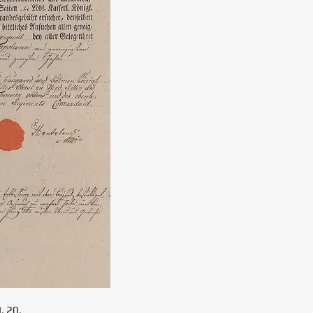
. 20.