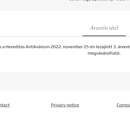
Árverési tétel
b a Hereditas Antikvárium 2022. november 25-én lezajlott 3. árveré
megvásárolható.
ntact
Privacy notice
Comp