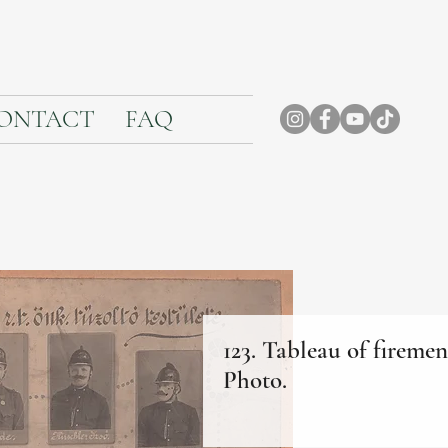
ONTACT
FAQ
123. Tableau of firemen
Photo.