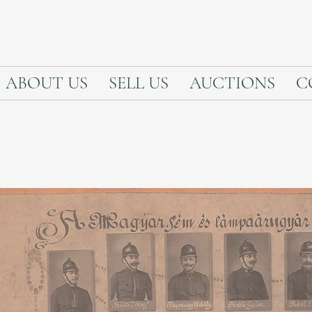
ABOUT US
SELL US
AUCTIONS
C