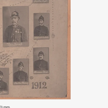
90) mm.