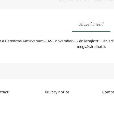
Árverési tétel
b a Hereditas Antikvárium 2022. november 25-én lezajlott 3. árveré
megvásárolható.
ntact
Privacy notice
Comp