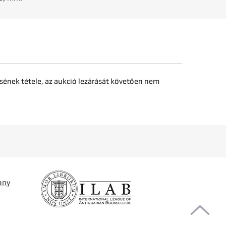
sének tétele, az aukció lezárását követően nem
any