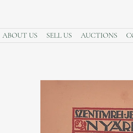
ABOUT US
SELL US
AUCTIONS
C