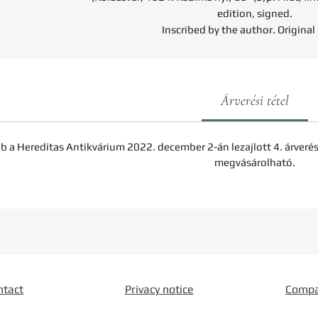
edition, signed.
Inscribed by the author. Original
Árverési tétel
b a Hereditas Antikvárium 2022. december 2-án lezajlott 4. árveré
megvásárolható.
ntact
Privacy notice
Comp