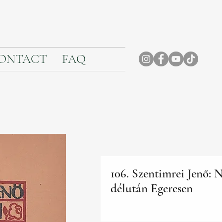
ONTACT
FAQ
106. Szentimrei Jenő: 
délután Egeresen