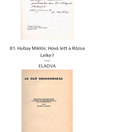
81. Hubay Miklós: Hová lett a Rózsa
Lelke?
ELADVA