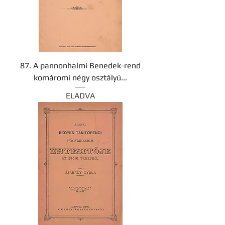
87. A pannonhalmi Benedek-rend
komáromi négy osztályú...
ELADVA