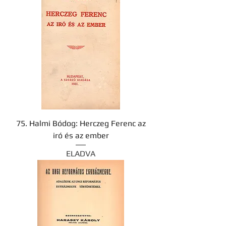
75. Halmi Bódog: Herczeg Ferenc az
iró és az ember
ELADVA