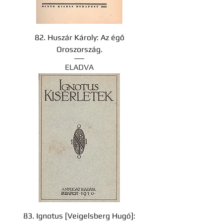
82. Huszár Károly: Az égő
Oroszország.
ELADVA
83. Ignotus [Veigelsberg Hugó]: