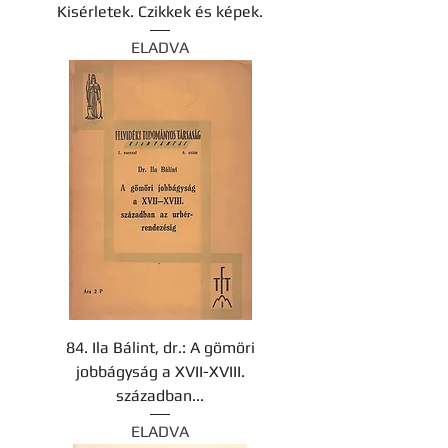
Kisérletek. Czikkek és képek.
ELADVA
84. Ila Bálint, dr.: A gömöri
jobbágyság a XVII-XVIII.
században...
ELADVA