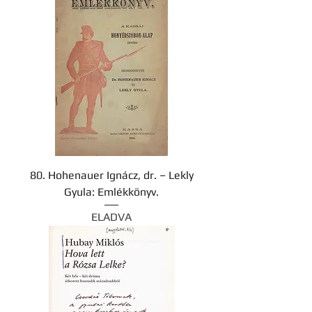
80. Hohenauer Ignácz, dr. – Lekly
Gyula: Emlékkönyv.
ELADVA