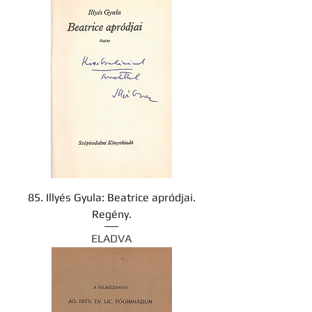
85. Illyés Gyula: Beatrice apródjai.
Regény.
ELADVA