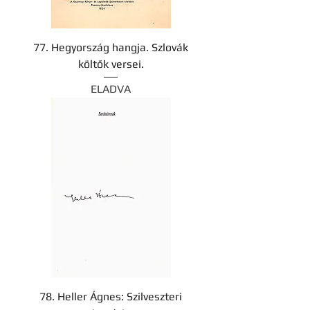
77. Hegyország hangja. Szlovák
költők versei.
ELADVA
78. Heller Ágnes: Szilveszteri