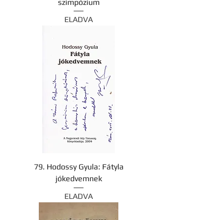
szimpózium
ELADVA
79. Hodossy Gyula: Fátyla
jókedvemnek
ELADVA