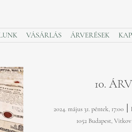
LUNK
VÁSÁRLÁS
ÁRVERÉSEK
KAP
10. ÁR
׀
2024. május 31. péntek, 17:00
1052 Budapest, Vitkovi