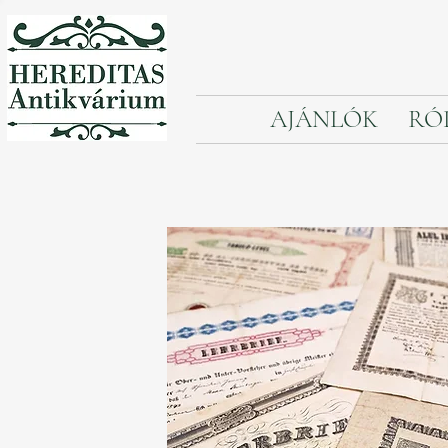
AJÁNLÓK
RÓ