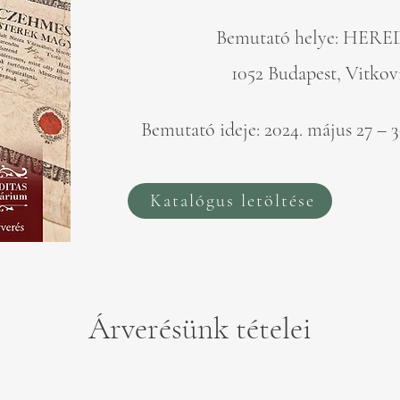
Bemutató helye: HERE
1052 Budapest, Vitkovi
Bemutató ideje: 2024. május 27 – 3
Katalógus letöltése
Árverésünk tételei