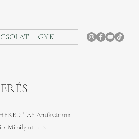
CSOLAT
GY.K.
VERÉS
HEREDITAS Antikvárium
cs Mihály utca 12.