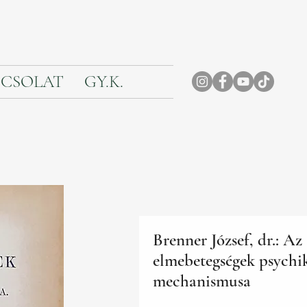
CSOLAT
GY.K.
Brenner József, dr.: Az
elmebetegségek psychi
mechanismusa