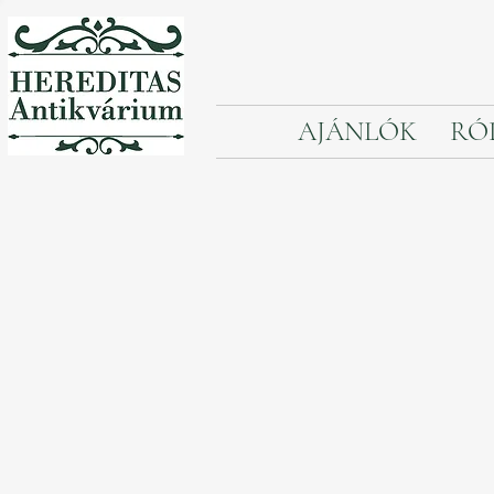
AJÁNLÓK
RÓ