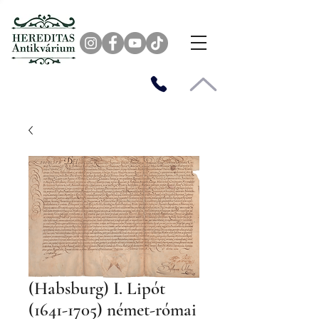
(Habsburg) I. Lipót
(1641-1705) német-római