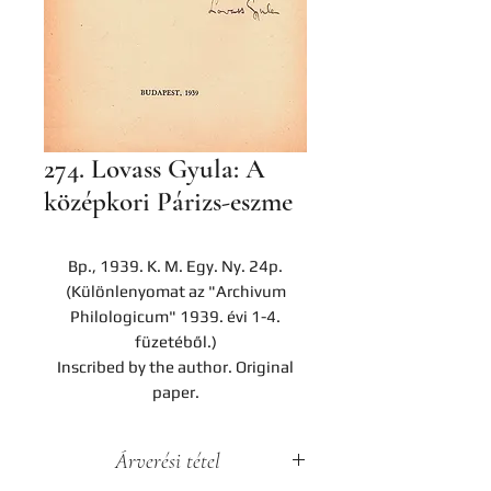
274. Lovass Gyula: A
középkori Párizs-eszme
Bp., 1939. K. M. Egy. Ny. 24p.
(Különlenyomat az "Archivum
Philologicum" 1939. évi 1-4.
füzetéből.)
Inscribed by the author. Original
paper.
Árverési tétel