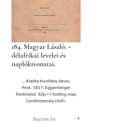
184. Magyar László: ~
délafrikai levelei és
naplókivonatai.
... Kiadta Hunfalvy János.
Pest, 1857. Eggenberger
Ferdinánd. 92p.+1 folding map
Contemporary cloth.
Auction lot